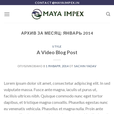
Skip
CONTACT@MAYAIMPEX.IN
to
content
АРХИВ ЗА МЕСЯЦ:
ЯНВАРЬ 2014
STYLE
A Video Blog Post
ОПУБЛИКОВАНО В
1 ЯНВАРЯ, 2014
ОТ
SACHIN YADAV
Lorem ipsum dolor sit amet, consectetur adipiscing elit. In sed
vulputate massa. Fusce ante magna, iaculis ut purus ut,
facilisis ultrices nibh. Quisque commodo nunc eget tortor
dapibus, et tristique magna convallis. Phasellus egestas nunc
eu venenatis vehicula. Phasellus et magna nulla. Proin ante